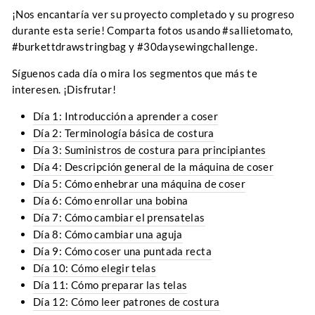
¡Nos encantaría ver su proyecto completado y su progreso
durante esta serie! Comparta fotos usando #sallietomato,
#burkettdrawstringbag y #30daysewingchallenge.
Síguenos cada día o mira los segmentos que más te
interesen. ¡Disfrutar!
Día 1: Introducción a aprender a coser
Día 2: Terminología básica de costura
Día 3: Suministros de costura para principiantes
Día 4: Descripción general de la máquina de coser
Día 5: Cómo enhebrar una máquina de coser
Día 6: Cómo enrollar una bobina
Día 7: Cómo cambiar el prensatelas
Día 8: Cómo cambiar una aguja
Día 9: Cómo coser una puntada recta
Día 10: Cómo elegir telas
Día 11: Cómo preparar las telas
Día 12: Cómo leer patrones de costura