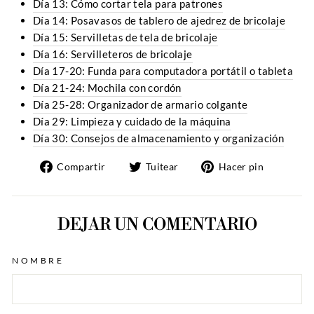
Día 13: Cómo cortar tela para patrones
Día 14: Posavasos de tablero de ajedrez de bricolaje
Día 15: Servilletas de tela de bricolaje
Día 16: Servilleteros de bricolaje
Día 17-20: Funda para computadora portátil o tableta
Día 21-24: Mochila con cordón
Día 25-28: Organizador de armario colgante
Día 29: Limpieza y cuidado de la máquina
Día 30: Consejos de almacenamiento y organización
Compartir
Tuitear
Pinear
Compartir
Tuitear
Hacer pin
en
en
en
Facebook
Twitter
Pintere
DEJAR UN COMENTARIO
NOMBRE