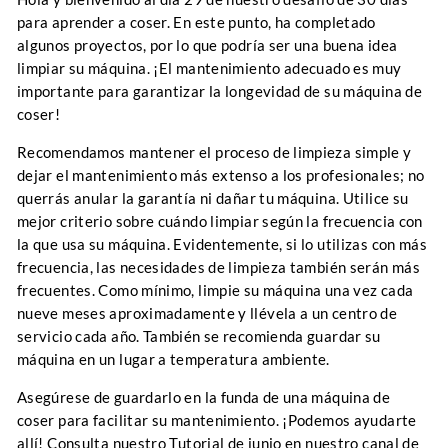
para aprender a coser. En este punto, ha completado
algunos proyectos, por lo que podría ser una buena idea
limpiar su máquina. ¡El mantenimiento adecuado es muy
importante para garantizar la longevidad de su máquina de
coser!
Recomendamos mantener el proceso de limpieza simple y
dejar el mantenimiento más extenso a los profesionales; no
querrás anular la garantía ni dañar tu máquina.
Utilice su
mejor criterio sobre cuándo limpiar según la frecuencia con
la que usa su máquina. Evidentemente, si lo utilizas con más
frecuencia, las necesidades de limpieza también serán más
frecuentes. Como mínimo, limpie su máquina una vez cada
nueve meses aproximadamente y llévela a un centro de
servicio cada año. También se recomienda guardar su
máquina en un lugar a temperatura ambiente.
Asegúrese de guardarlo en la funda de una máquina de
coser para facilitar su mantenimiento. ¡Podemos ayudarte
allí! Consulta nuestro
Tutorial de junio
en nuestro canal de